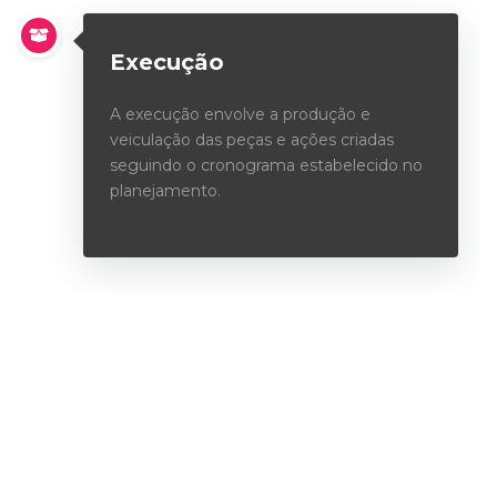
Execução
A execução envolve a produção e
veiculação das peças e ações criadas
seguindo o cronograma estabelecido no
planejamento.