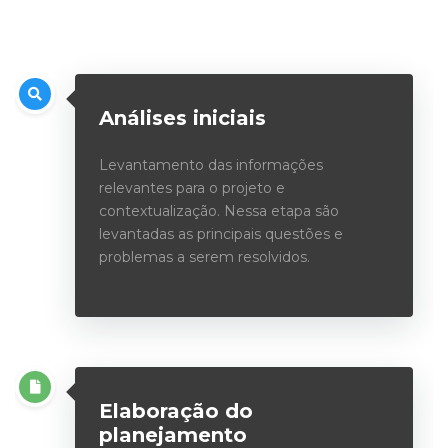
Análises iniciais
Levantamento das informações
relevantes para o projeto e
contextualização. Nessa etapa são
levantadas as principais questões e
problemas a serem resolvidos.
Elaboração do
planejamento