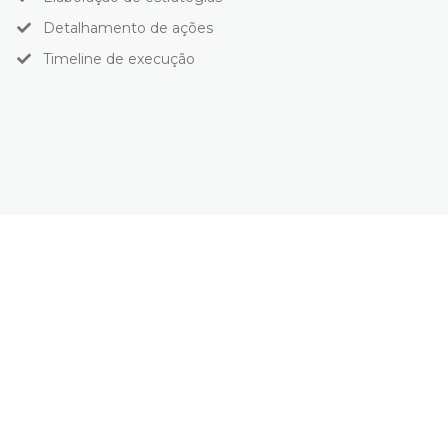
Detalhamento de ações
Timeline de execução
Como funciona?
Passo-A-Passo