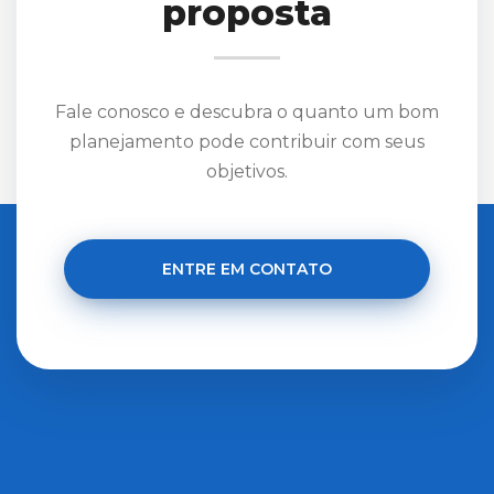
proposta
Fale conosco e descubra o quanto um bom
planejamento pode contribuir com seus
objetivos.
ENTRE EM CONTATO